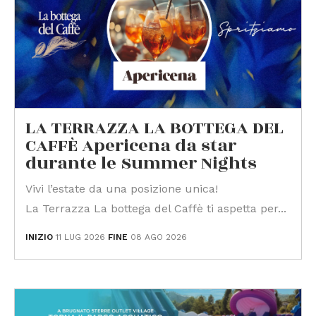
LA TERRAZZA LA BOTTEGA DEL
CAFFÈ Apericena da star
durante le Summer Nights
Vivi l’estate da una posizione unica!
La Terrazza La bottega del Caffè ti aspetta per...
INIZIO
11 LUG 2026
FINE
08 AGO 2026