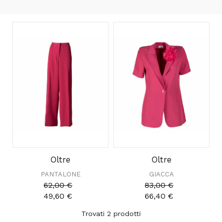
Oltre
Oltre
PANTALONE
GIACCA
62,00 €
83,00 €
49,60 €
66,40 €
Trovati 2
prodotti