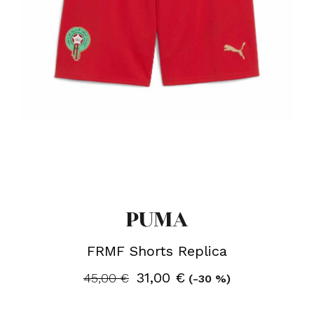
PUMA
FRMF Shorts Replica
31,00 €
45,00 €
(-30 %)