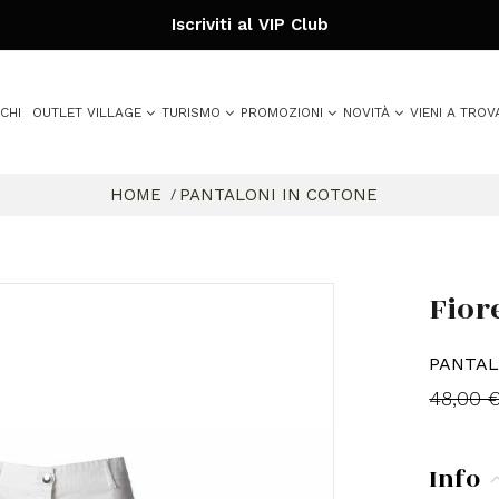
Iscriviti al VIP Club
CHI
OUTLET VILLAGE
TURISMO
PROMOZIONI
NOVITÀ
VIENI A TROV
HOME
PANTALONI IN COTONE
Fior
PANTAL
48,00 
Info