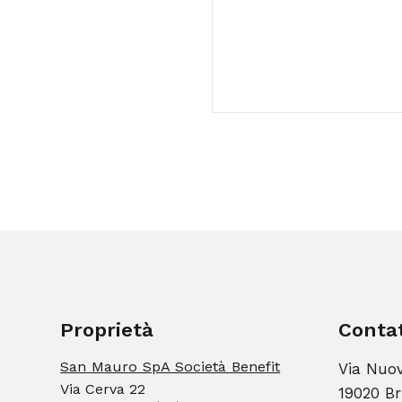
Proprietà
Contat
San Mauro SpA Società Benefit
Via Nuo
Via Cerva 22
19020 Br