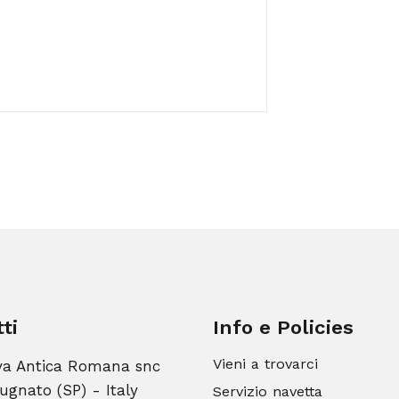
ti
Info e Policies
Vieni a trovarci
va Antica Romana snc
ugnato (SP) - Italy
Servizio navetta