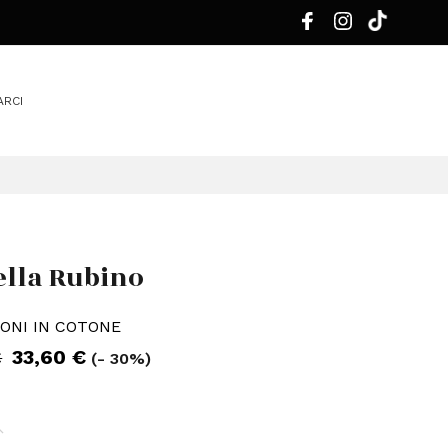
ARCI
ella Rubino
ONI IN COTONE
33,60 €
€
(- 30%)