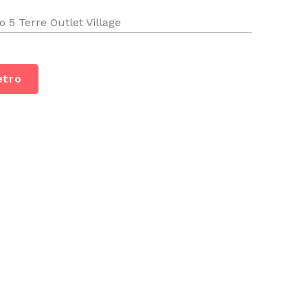
 5 Terre Outlet Village
etro