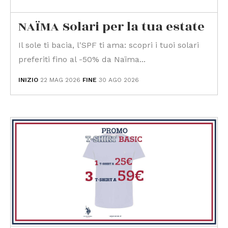
NAÏMA Solari per la tua estate
Il sole ti bacia, l'SPF ti ama: scopri i tuoi solari
preferiti fino al -50% da Naïma...
INIZIO
22 MAG 2026
FINE
30 AGO 2026