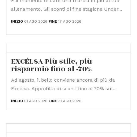
È il momento di dare una marcia in più al tuo
allenamento. Gli sconti di fine stagione Under...
INIZIO
01 AGO 2026
FINE
17 AGO 2026
EXCÉLSA Più stile, più
risparmio fino al -70%
Ad agosto, il bello conviene ancora di più da
Excélsa. Approfitta di sconti fino al 70% sul...
INIZIO
01 AGO 2026
FINE
31 AGO 2026