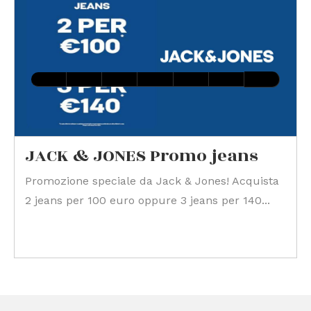
JACK & JONES Promo jeans
Promozione speciale da Jack & Jones! Acquista
2 jeans per 100 euro oppure 3 jeans per 140...